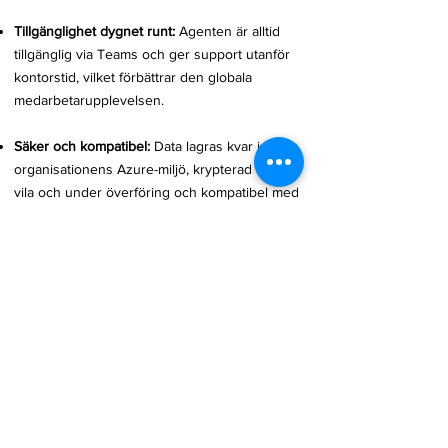
​Tillgänglighet dygnet runt:
Agenten är alltid
tillgänglig via Teams och ger support utanför
kontorstid, vilket förbättrar den globala
medarbetarupplevelsen.
Säker och kompatibel:
Data lagras kvar i
organisationens Azure-miljö, krypterad både i
vila och under överföring och kompatibel med
GDPR-, ISO- och SOC-standarder.