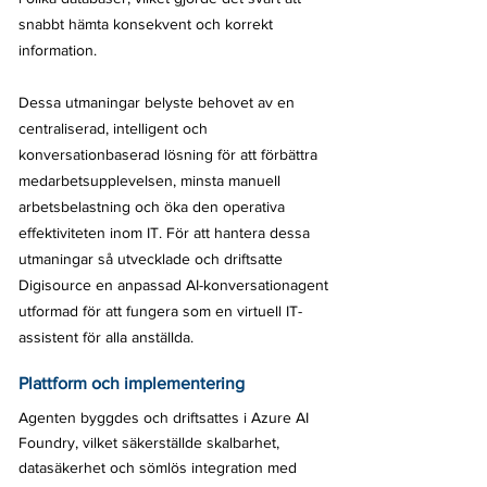
snabbt hämta konsekvent och korrekt
information.​
Dessa utmaningar belyste behovet av en
centraliserad, intelligent och
konversationbaserad lösning för att förbättra
medarbetsupplevelsen, minsta manuell
arbetsbelastning och öka den operativa
effektiviteten inom IT. För att hantera dessa
utmaningar så utvecklade och driftsatte
Digisource en anpassad AI-konversationagent
utformad för att fungera som en virtuell IT-
assistent för alla anställda.
Plattform och implementering
Agenten byggdes och driftsattes i Azure AI
Foundry, vilket säkerställde skalbarhet,
datasäkerhet och sömlös integration med