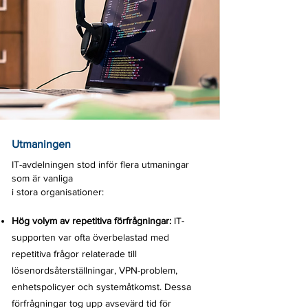
Utmaningen
IT-avdelningen stod inför flera utmaningar
som är vanliga
i stora organisationer:
Hög volym av repetitiva förfrågningar:
IT-
supporten var ofta överbelastad med
repetitiva frågor relaterade till
lösenordsåterställningar, VPN-problem,
enhetspolicyer och systemåtkomst. Dessa
förfrågningar tog upp avsevärd tid för