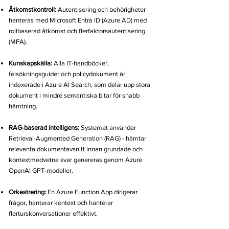
Åtkomstkontroll:
Autentisering och behörigheter
hanteras med Microsoft Entra ID (Azure AD) med
rollbaserad åtkomst och flerfaktorsautentisering
(MFA).
Kunskapskälla:
Alla IT-handböcker,
felsökningsguider och policydokument är
indexerade i Azure AI Search, som delar upp stora
dokument i mindre semantiska bitar för snabb
hämtning.
RAG-baserad intelligens:
Systemet använder
Retrieval-Augmented Generation (RAG) - hämtar
relevanta dokumentavsnitt innan grundade och
kontextmedvetna svar genereras genom Azure
OpenAI GPT-modeller.
Orkestrering:
En Azure Function App dirigerar
frågor, hanterar kontext och hanterar
flerturskonversationer effektivt.​