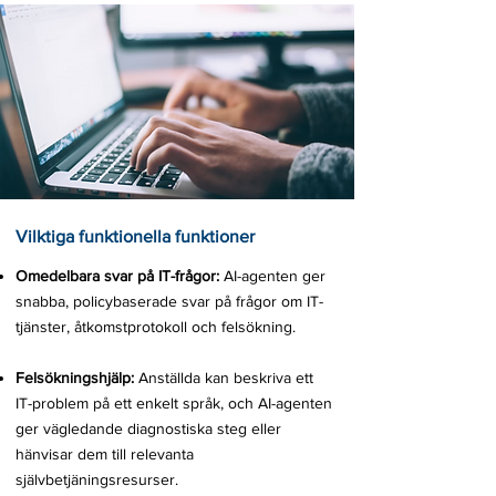
Vilktiga funktionella funktioner
​Omedelbara svar på IT-frågor:
AI-agenten ger
snabba, policybaserade svar på frågor om IT-
tjänster, åtkomstprotokoll och felsökning.
Felsökningshjälp:
Anställda kan beskriva ett
IT-problem på ett enkelt språk, och AI-agenten
ger vägledande diagnostiska steg eller
hänvisar dem till relevanta
självbetjäningsresurser.