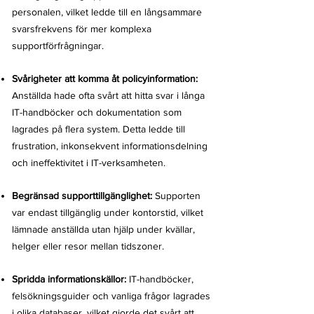
personalen, vilket ledde till en långsammare
svarsfrekvens för mer komplexa
supportförfrågningar.
Svårigheter att komma åt policyinformation:
Anställda hade ofta svårt att hitta svar i långa
IT-handböcker och dokumentation som
lagrades på flera system. Detta ledde till
frustration, inkonsekvent informationsdelning
och ineffektivitet i IT-verksamheten.
Begränsad supporttillgänglighet:
Supporten
var endast tillgänglig under kontorstid, vilket
lämnade anställda utan hjälp under kvällar,
helger eller resor mellan tidszoner.
Spridda informationskällor:
IT-handböcker,
felsökningsguider och vanliga frågor lagrades
i olika databaser, vilket gjorde det svårt att