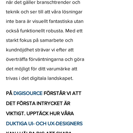
när det gäller branschtrender och
teknik och ser till att våra lösningar
inte bara är visuellt fantastiska utan
också funktionellt robusta. Med ett
starkt fokus på samarbete och
kundnöjdhet strävar vi efter att
överträffa förväntningarna och göra
det möjligt för ditt varumärke att
trivas i det digitala landskapet.
PÅ
DIGISOURCE
FÖRSTÅR VI ATT
DET FÖRSTA INTRYCKET ÄR
VIKTIGT. UPPTÄCK HUR VÅRA
DUKTIGA UI- OCH UX-DESIGNERS