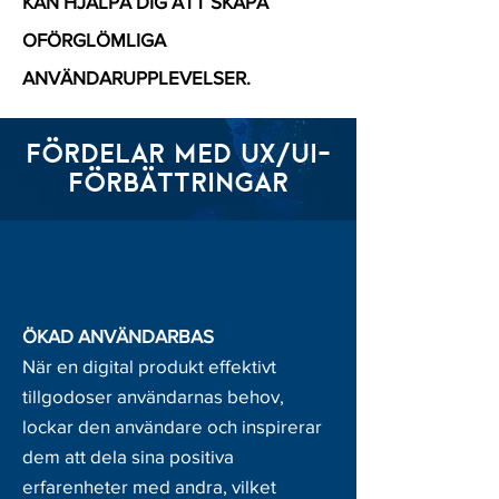
KAN HJÄLPA DIG ATT SKAPA
OFÖRGLÖMLIGA
ANVÄNDARUPPLEVELSER.
FÖRDELAR MED UX/UI-
FÖRBÄTTRINGAR
ÖKAD ANVÄNDARBAS
När en digital produkt effektivt
tillgodoser användarnas behov,
lockar den användare och inspirerar
dem att dela sina positiva
erfarenheter med andra, vilket