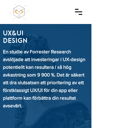
UX&UI
DESIGN
En studie av Forrester Research
avslöjade att investeringar i UX-design
potentiellt kan resultera i så hög
avkastning som 9 900 %. Det är säkert
att dra slutsatsen att prioritering av ett
förstklassigt UX/UI för din app eller
plattform kan förbättra din resultat
avsevärt.