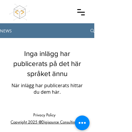
NEWS
Inga inlägg har
publicerats på det här
språket ännu
När inlägg har publicerats hittar
du dem här.
Privacy Policy
Copyright 2025 @Digisource Consulting AB